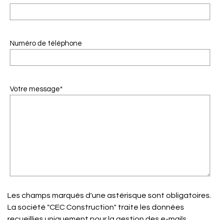
Numéro de téléphone
Votre message*
Les champs marqués d'une astérisque sont obligatoires.
La société "CEC Construction" traite les données
recueillies uniquement pour la gestion des e-mails.