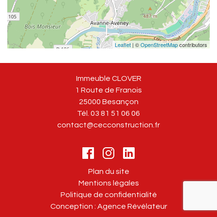
Leaflet
| ©
OpenStreetMap
contributors
Immeuble CLOVER
1 Route de Franois
25000 Besançon
Tél. 03 81 51 06 06
contact@cecconstruction.fr
Plan du site
Mentions légales
Politique de confidentialité
Conception : Agence Révélateur