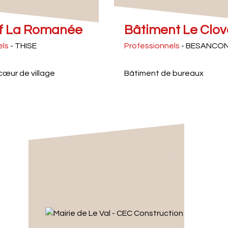
if La Romanée
Bâtiment Le Clov
els
- THISE
Professionnels
- BESANCO
 cœur de village
Bâtiment de bureaux