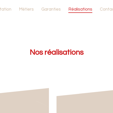
tation
Métiers
Garanties
Réalisations
Conta
Extension
Habitat neuf
Rénovation
Nos réalisations
Professionnels