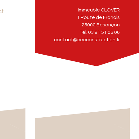
Immeuble CLOVER
ct
1 Route de Franois
25000 Besançon
Tél. 03 81 51 06 06
contact@cecconstruction.fr