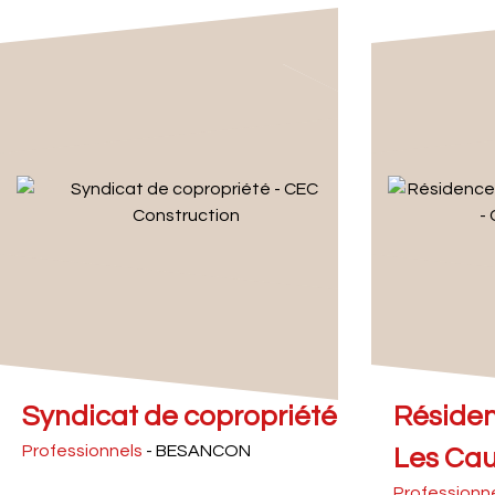
Syndicat de copropriété
Résiden
Professionnels
- BESANCON
Les Cau
Professionn